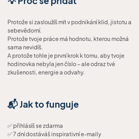
💡 Proč se přidat
Protože si zasloužíš mít v podnikání klid, jistotu a
sebevědomí.
Protože tvoje práce má hodnotu, kterou možná
sama nevidíš.
A protože tohle je první krok k tomu, aby tvoje
hodinovka nebyla jen číslo – ale odraz tvé
zkušenosti, energie a odvahy.
📬 Jak to funguje
✅ přihlásíš se zdarma
✅ 7 dní dostáváš inspirativní e-maily