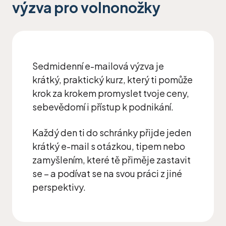
výzva pro volnonožky
Sedmidenní e-mailová výzva je
krátký, praktický kurz, který ti pomůže
krok za krokem promyslet tvoje ceny,
sebevědomí i přístup k podnikání.
Každý den ti do schránky přijde jeden
krátký e-mail s otázkou, tipem nebo
zamyšlením, které tě přiměje zastavit
se – a podívat se na svou práci z jiné
perspektivy.