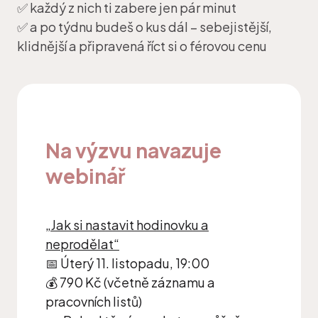
✅ každý z nich ti zabere jen pár minut
✅ a po týdnu budeš o kus dál – sebejistější,
klidnější a připravená říct si o férovou cenu
Na výzvu navazuje
webinář
„Jak si nastavit hodinovku a
neprodělat“
📅 Úterý 11. listopadu, 19:00
💰 790 Kč (včetně záznamu a
pracovních listů)