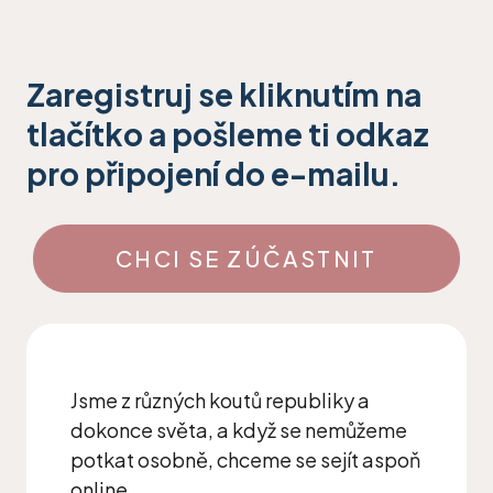
Zaregistruj se kliknutím na
tlačítko a pošleme ti odkaz
pro připojení do e-mailu.
CHCI SE ZÚČASTNIT
Jsme z různých koutů republiky a
dokonce světa, a když se nemůžeme
potkat osobně, chceme se sejít aspoň
online.