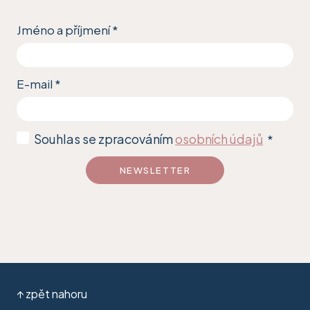
Jméno a příjmení
*
E-mail
*
Souhlas se zpracováním
osobních údajů
*
NEWSLETTER
↑ zpět nahoru