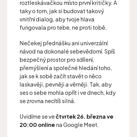
roztleskávačkou místo první kritičky. A
taky o tom, jak si budovat takový
vnitřní dialog, aby tvoje hlava
fungovala pro tebe, ne proti tobě.
Nečekej přednášku ani univerzální
návod na dokonalé sebevědomí. Spíš
bezpečný prostor pro sdílení,
přemýšlení a společné hledání toho,
jak se k sobě začít stavět o něco
laskavěji, pevněji a věrněji. Tak, aby
ses o sebe mohla opřít i ve dnech, kdy
se zrovna necítíš silná.
Uvidíme se ve
čtvrtek 26. března ve
20:00 online
na Google Meet.