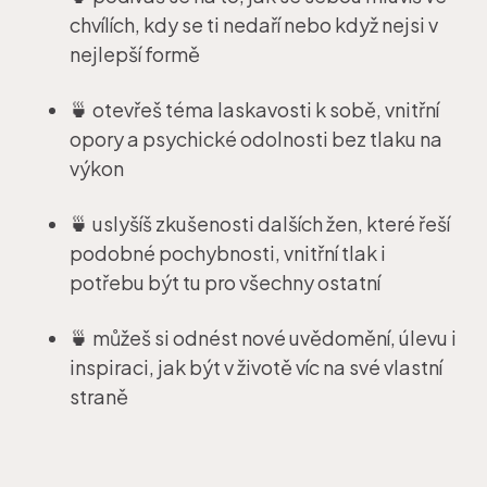
chvílích, kdy se ti nedaří nebo když nejsi v
nejlepší formě
🍵 otevřeš téma laskavosti k sobě, vnitřní
opory a psychické odolnosti bez tlaku na
výkon
🍵 uslyšíš zkušenosti dalších žen, které řeší
podobné pochybnosti, vnitřní tlak i
potřebu být tu pro všechny ostatní
🍵 můžeš si odnést nové uvědomění, úlevu i
inspiraci, jak být v životě víc na své vlastní
straně