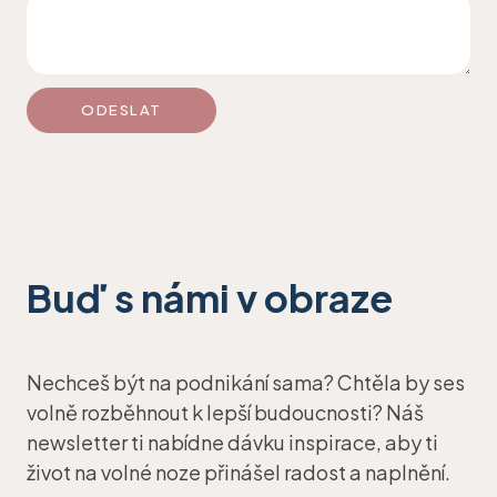
ODESLAT
Buď s námi v obraze
Nechceš být na podnikání sama? Chtěla by ses
volně rozběhnout k lepší budoucnosti? Náš
newsletter ti nabídne dávku inspirace, aby ti
život na volné noze přinášel radost a naplnění.