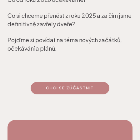
Co si chceme přenést z roku 2025 a za čím jsme
definitivně zavřely dveře?
Pojďme si povídat na téma nových začátků,
očekávání a plánů.
CHCI SE ZÚČASTNIT