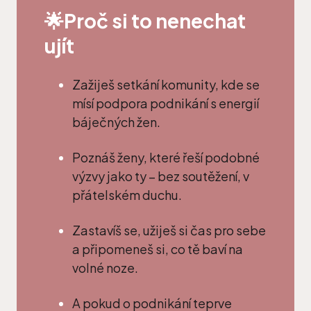
🌟Proč si to nenechat
ujít
Zažiješ setkání komunity, kde se
mísí podpora podnikání s energií
báječných žen.
Poznáš ženy, které řeší podobné
výzvy jako ty – bez soutěžení, v
přátelském duchu.
Zastavíš se, užiješ si čas pro sebe
a připomeneš si, co tě baví na
volné noze.
A pokud o podnikání teprve