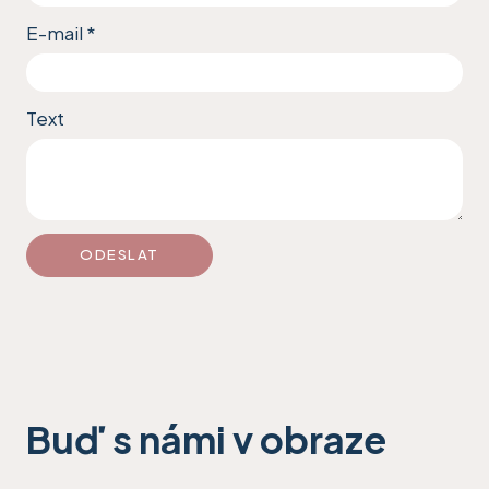
E-mail
*
Text
ODESLAT
Buď s námi v obraze