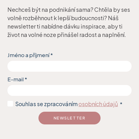
Nechceš být na podnikání sama? Chtěla by ses
volně rozběhnout k lepší budoucnosti? Náš
newsletter ti nabídne dávku inspirace, aby ti
život na volné noze přinášel radost a naplnění.
Jméno a příjmení
*
E-mail
*
Souhlas se zpracováním
osobních údajů
*
NEWSLETTER