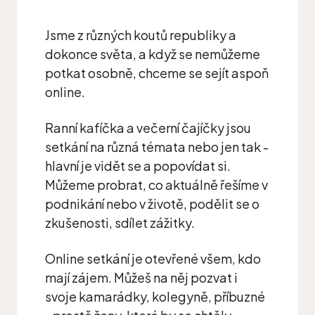
Jsme z různých koutů republiky a
dokonce světa, a když se nemůžeme
potkat osobně, chceme se sejít aspoň
online.
Ranní kafíčka a večerní čajíčky jsou
setkání na různá témata nebo jen tak -
hlavní je vidět se a popovídat si.
Můžeme probrat, co aktuálně řešíme v
podnikání nebo v životě, podělit se o
zkušenosti, sdílet zážitky.
Online setkání je otevřené všem, kdo
mají zájem. Můžeš na něj pozvat i
svoje kamarádky, kolegyně, příbuzné