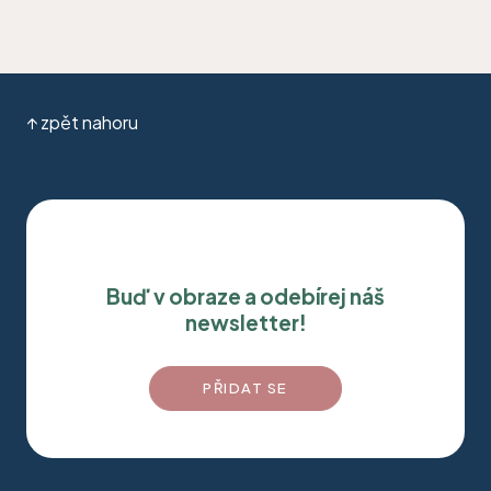
↑ zpět nahoru
Buď v obraze a odebírej náš
newsletter!
PŘIDAT SE