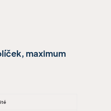
olíček, maximum
ité