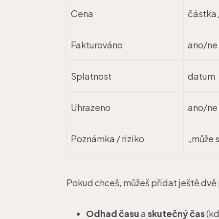
Cena
částka 
Fakturováno
ano/ne
Splatnost
datum
Uhrazeno
ano/ne
Poznámka / riziko
„může s
Pokud chceš, můžeš přidat ještě dvě 
Odhad času
a
skutečný čas
(kd