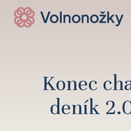
Konec cha
deník 2.0