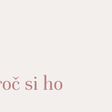
oč si ho