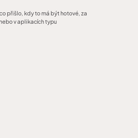
o přišlo, kdy to má být hotové, za
 nebo v aplikacích typu