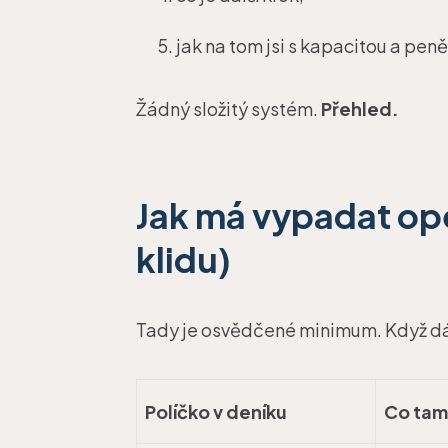
jak na tom jsi s kapacitou a peně
Žádný složitý systém.
Přehled.
Jak má vypadat op
klidu)
Tady je osvědčené minimum. Když dá
Políčko v deníku
Co tam 